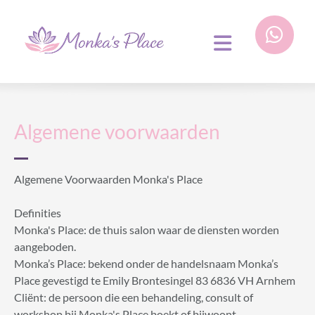
Navigatie overslaan
Algemene voorwaarden
Algemene Voorwaarden Monka's Place
Definities
Monka's Place: de thuis salon waar de diensten worden
aangeboden.
Monka’s Place: bekend onder de handelsnaam Monka’s
Place gevestigd te Emily Brontesingel 83 6836 VH Arnhem
Cliënt: de persoon die een behandeling, consult of
workshop bij Monka's Place boekt of bijwoont.