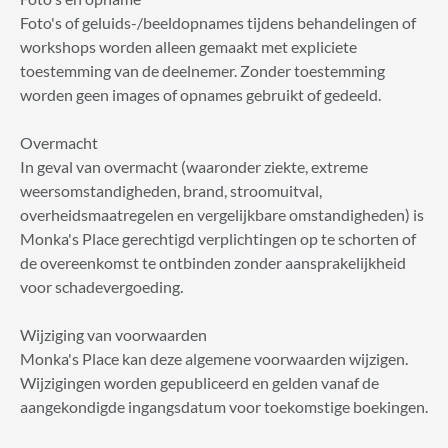
Foto's of geluids-/beeldopnames tijdens behandelingen of
workshops worden alleen gemaakt met expliciete
toestemming van de deelnemer. Zonder toestemming
worden geen images of opnames gebruikt of gedeeld.
Overmacht
In geval van overmacht (waaronder ziekte, extreme
weersomstandigheden, brand, stroomuitval,
overheidsmaatregelen en vergelijkbare omstandigheden) is
Monka's Place gerechtigd verplichtingen op te schorten of
de overeenkomst te ontbinden zonder aansprakelijkheid
voor schadevergoeding.
Wijziging van voorwaarden
Monka's Place kan deze algemene voorwaarden wijzigen.
Wijzigingen worden gepubliceerd en gelden vanaf de
aangekondigde ingangsdatum voor toekomstige boekingen.