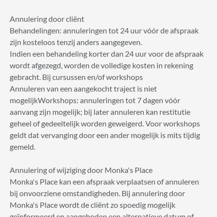
Annulering door cliënt
Behandelingen: annuleringen tot 24 uur vóór de afspraak
zijn kosteloos tenzij anders aangegeven.
Indien een behandeling korter dan 24 uur voor de afspraak
wordt afgezegd, worden de volledige kosten in rekening
gebracht. Bij cursussen en/of workshops
Annuleren van een aangekocht traject is niet
mogelijkWorkshops: annuleringen tot 7 dagen vóór
aanvang zijn mogelijk; bij later annuleren kan restitutie
geheel of gedeeltelijk worden geweigerd. Voor workshops
geldt dat vervanging door een ander mogelijk is mits tijdig
gemeld.
Annulering of wijziging door Monka's Place
Monka's Place kan een afspraak verplaatsen of annuleren
bij onvoorziene omstandigheden. Bij annulering door
Monka's Place wordt de cliënt zo spoedig mogelijk
geïnformeerd en aangeboden een alternatieve datum of