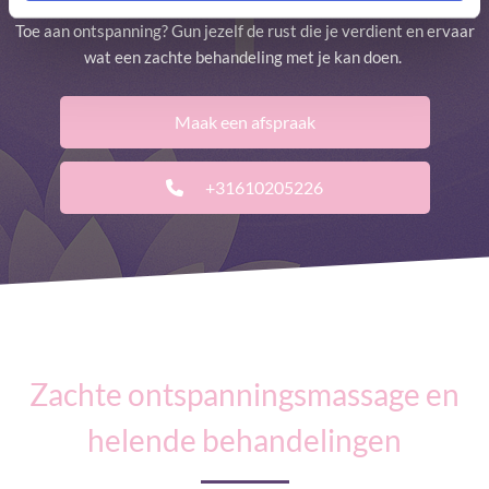
Toe aan ontspanning? Gun jezelf de rust die je verdient en ervaar
wat een zachte behandeling met je kan doen.
Maak een afspraak
+31610205226
Zachte ontspanningsmassage en
helende behandelingen