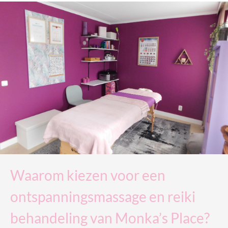
Waarom kiezen voor een
ontspanningsmassage en reiki
behandeling van Monka’s Place?