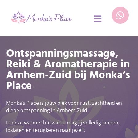
Navigatie overslaan
Ontspanningsmassage,
Reiki & Aromatherapie in
Arnhem‑Zuid bij Monka’s
Place
Monka’s Place is jouw plek voor rust, zachtheid en
diepe ontspanning in Arnhem‑Zuid.
In deze warme thuissalon mag jij volledig landen,
loslaten en terugkeren naar jezelf.