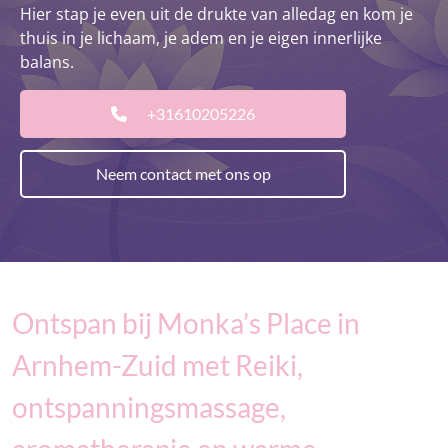
Hier stap je even uit de drukte van alledag en kom je
thuis in je lichaam, je adem en je eigen innerlijke
balans.
+31610205226
Neem contact met ons op
Ontspan bij Monka’s Place in
Arnhem-Zuid met Reiki,
ontspanningsmassage,