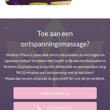
Toe aan een
ontspanningsmassage?
Monka’s Place is jouw plek om te ontspannen, te vertragen en
opnieuw contact te maken met jezelf. In de warme thuissalon in
Arnhem‑Zuid ontvang je zachte, liefdevolle en persoonlijke zorg.
Wil jij ervaren wat ontspanning met je kan doen?
Maak dan nu een afspraak en gun jezelf de rust die je verdient.
Neem contact op
+31610205226